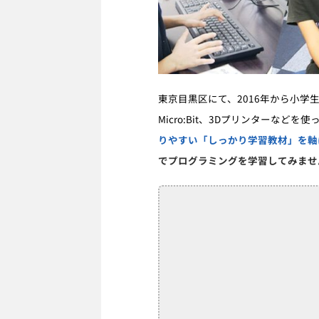
東京目黒区にて、
2016
年から小学
Micro:Bit
、
3D
プリンターなどを使
りやすい「しっかり学習
教材」を軸
でプログラミングを学習してみませ