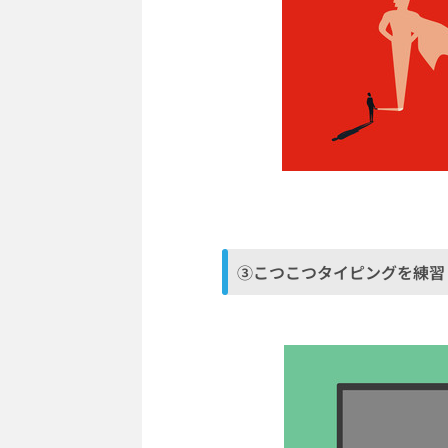
③こつこつタイピングを練習