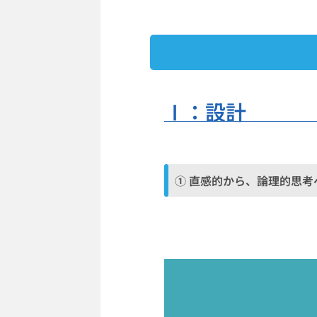
Ⅰ：設計
① 直感的から、論理的思考