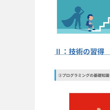
Ⅱ：技術の習得
②プログラミングの基礎知識