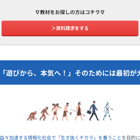
∇教材をお探しの方はコチラ∇
＞資料請求をする
「遊びから、本気へ！」そのためには最初が
益々加速する情報化社会で「生き抜くチカラ」を養うこと
を目的に