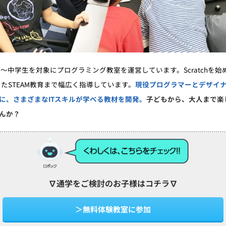
生～中学生を対象に
プログラミング教室を運営しています。
Scratch
を始
った
STEAM
教育まで幅広く
指導しています。
現役プログラマーとデザイ
に、さまざまなITスキルが学べる教材を開発。
子どもから、大人まで楽
んか？
∇通学をご検討のお子様はコチラ∇
＞無料体験教室に参加