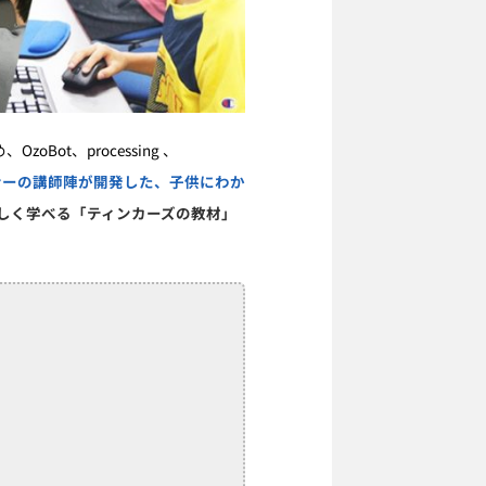
め、
OzoBot
、
processing
、
ナーの講師陣が開発した、子供にわか
しく学べる「ティンカーズの教材」