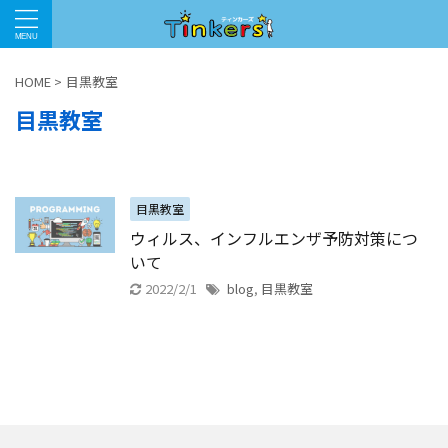
HOME
>
目黒教室
目黒教室
目黒教室
ウィルス、インフルエンザ予防対策につ
いて
2022/2/1
blog
,
目黒教室