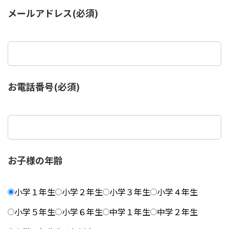
メールアドレス(必須)
お電話番号(必須)
お子様の年齢
小学１年生
小学２年生
小学３年生
小学４年生
小学５年生
小学６年生
中学１年生
中学２年生