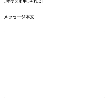
中学３年生
それ以上
メッセージ本文